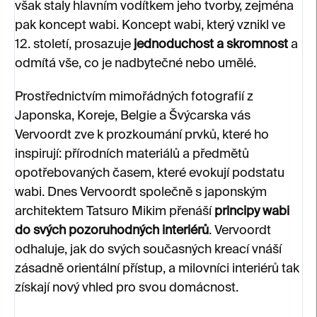
však staly hlavním vodítkem jeho tvorby, zejména
pak koncept wabi. Koncept wabi, který vznikl ve
12. století, prosazuje
jednoduchost a skromnost
a
odmítá vše, co je nadbytečné nebo umělé.
Prostřednictvím mimořádných fotografií z
Japonska, Koreje, Belgie a Švýcarska vás
Vervoordt zve k prozkoumání prvků, které ho
inspirují: přírodních materiálů a předmětů
opotřebovaných časem, které evokují podstatu
wabi. Dnes Vervoordt společně s japonským
architektem Tatsuro Mikim přenáší
principy wabi
do svých pozoruhodných interiérů
. Vervoordt
odhaluje, jak do svých současných kreací vnáší
zásadně orientální přístup, a milovníci interiérů tak
získají nový vhled pro svou domácnost.