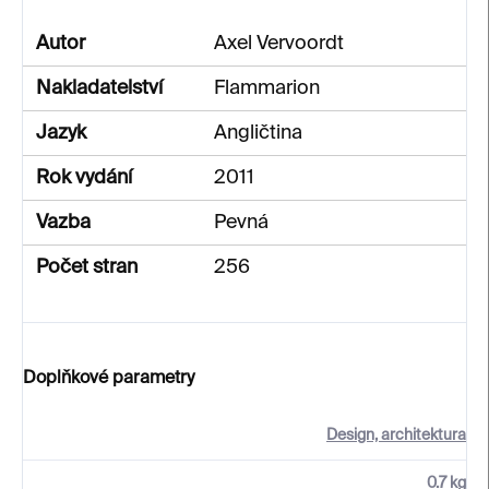
Autor
Axel Vervoordt
Nakladatelství
Flammarion
Jazyk
Angličtina
Rok vydání
2011
Vazba
Pevná
Počet stran
256
Doplňkové parametry
Design, architektura
0.7 kg