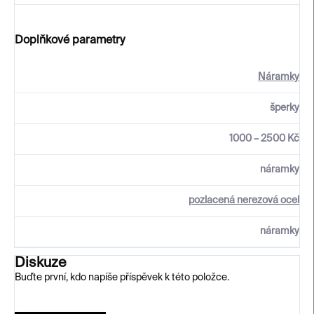
Doplňkové parametry
Náramky
šperky
1000 – 2500 Kč
náramky
pozlacená nerezová ocel
náramky
Diskuze
Buďte první, kdo napíše příspěvek k této položce.