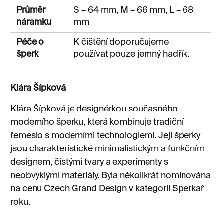
Průměr
S – 64 mm, M – 66 mm, L – 68
náramku
mm
Péče o
K čištění doporučujeme
šperk
používat pouze jemný hadřík.
Klára Šípková
Klára Šípková je designérkou současného
moderního šperku, která kombinuje tradiční
řemeslo s moderními technologiemi. Její šperky
jsou charakteristické minimalistickým a funkčním
designem, čistými tvary a experimenty s
neobvyklými materiály. Byla několikrát nominována
na cenu Czech Grand Design v kategorii Šperkař
roku.