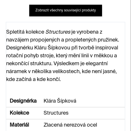
Zobrazit všechny související produkty
Spletitá kolekce
Structures
je vyrobena z
navzájem propojených a propletených pružinek.
Designérku Kláru Šípkovou při tvorbě inspiroval
rotační pohyb stroje, který mění linii v měkkou a
nekončící strukturu. Výsledkem je elegantní
náramek v několika velikostech, kde není jasné,
kde začíná a kde končí.
Designérka
Klára Šípková
Kolekce
Structures
Materiál
Zlacená nerezová ocel