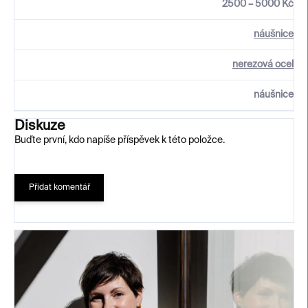
2500 – 5000 Kč
náušnice
nerezová ocel
náušnice
Diskuze
Buďte první, kdo napíše příspěvek k této položce.
Přidat komentář