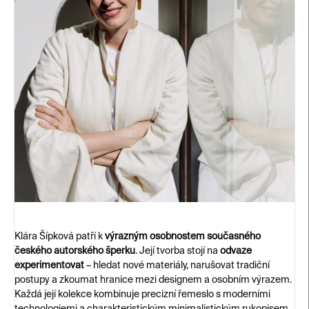
Klára Šípková patří k
výrazným osobnostem současného
českého autorského šperku
. Její tvorba stojí na
odvaze
experimentovat
– hledat nové materiály, narušovat tradiční
postupy a zkoumat hranice mezi designem a osobním výrazem.
Každá její kolekce kombinuje precizní řemeslo s moderními