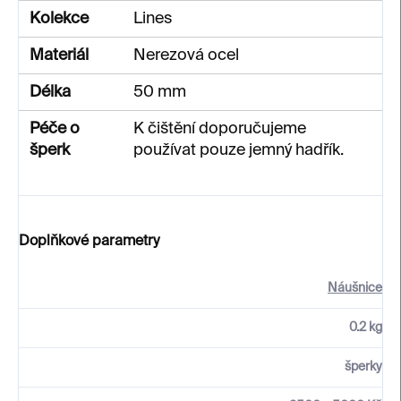
Kolekce
Lines
Materiál
Nerezová ocel
Délka
50 mm
Péče o
K čištění doporučujeme
šperk
používat pouze jemný hadřík.
Doplňkové parametry
Náušnice
0.2 kg
šperky