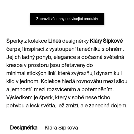
Zobrazit všechny související produkty
Šperky z kolekce
Lines
designérky
Kláry Šípkové
čerpají inspiraci z vystoupení tanečníků s ohněm.
Jejich ladný pohyb, elegance a dočasná světelná
kresba v prostoru jsou přetaveny do
minimalistických linií, které zvýrazňují dynamiku i
klid v jednom. Kolekce hledá rovnováhu mezi silou
a jemností, mezi rozsvícením a potemněním.
Výsledkem je šperk, který v sobě nese ticho
pohybu a lesk světla, jež zmizí, ale zanechá dojem.
Designérka
Klára Šípková