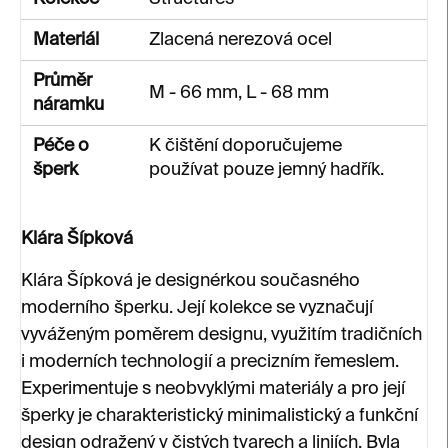
Materiál
Zlacená nerezová ocel
Průměr
M - 66 mm, L - 68 mm
náramku
Péče o
K čištění doporučujeme
šperk
používat pouze jemný hadřík.
Klára Šípková
Klára Šípková je designérkou současného
moderního šperku. Její kolekce se vyznačují
vyváženým poměrem designu, využitím tradičních
i moderních technologií a precizním řemeslem.
Experimentuje s neobvyklými materiály a pro její
šperky je charakteristický minimalistický a funkční
design odražený v čistých tvarech a liniích. Byla