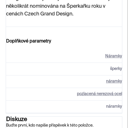
několikrát nominována na Šperkařku roku v
cenách Czech Grand Design.
Doplňkové parametry
Náramky
šperky
náramky
pozlacená nerezová ocel
náramky
Diskuze
Buďte první, kdo napíše příspěvek k této položce.