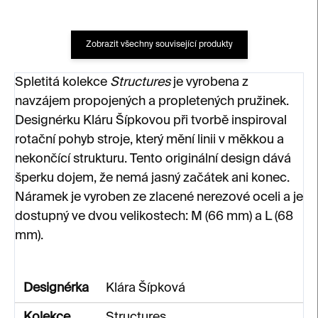
Zobrazit všechny související produkty
Spletitá kolekce
Structures
je vyrobena z
navzájem propojených a propletených pružinek.
Designérku Kláru Šípkovou při tvorbě inspiroval
rotační pohyb stroje, který mění linii v měkkou a
nekončící strukturu. Tento originální design dává
šperku dojem, že nemá jasný začátek ani konec.
Náramek je vyroben ze zlacené nerezové oceli a je
dostupný ve dvou velikostech: M (66 mm) a L (68
mm).
Designérka
Klára Šípková
Kolekce
Structures