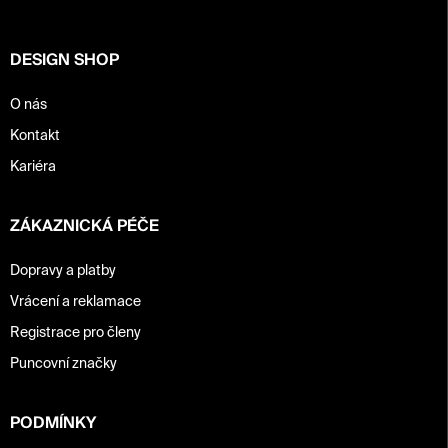
í
DESIGN SHOP
O nás
Kontakt
Kariéra
ZÁKAZNICKÁ PÉČE
Dopravy a platby
Vrácení a reklamace
Registrace pro členy
Puncovní značky
PODMÍNKY