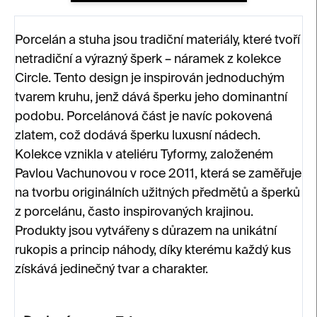
Porcelán a stuha jsou tradiční materiály, které tvoří
netradiční a výrazný šperk – náramek z kolekce
Circle. Tento design je inspirován jednoduchým
tvarem kruhu, jenž dává šperku jeho dominantní
podobu. Porcelánová část je navíc pokovená
zlatem, což dodává šperku luxusní nádech.
Kolekce vznikla v ateliéru Tyformy, založeném
Pavlou Vachunovou v roce 2011, která se zaměřuje
na tvorbu originálních užitných předmětů a šperků
z porcelánu, často inspirovaných krajinou.
Produkty jsou vytvářeny s důrazem na unikátní
rukopis a princip náhody, díky kterému každý kus
získává jedinečný tvar a charakter.