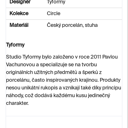
Designér
Tyformy
Kolekce
Circle
Materiál
Český porcelán, stuha
Tyformy
Studio Tyformy bylo založeno v roce 2011 Pavlou
Vachunovou a specializuje se na tvorbu
originálních užitných předmětů a šperků z
porcelánu, často inspirovaných krajinou. Produkty
nesou unikátní rukopis a vznikají také díky principu
náhody, což dodává každému kusu jedinečný
charakter.