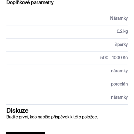
Doplňkové parametry
Náramky
0.2 kg
šperky
500 – 1000 Kč
náramky
porcelán
náramky
Diskuze
Buďte první, kdo napíše příspěvek k této položce.