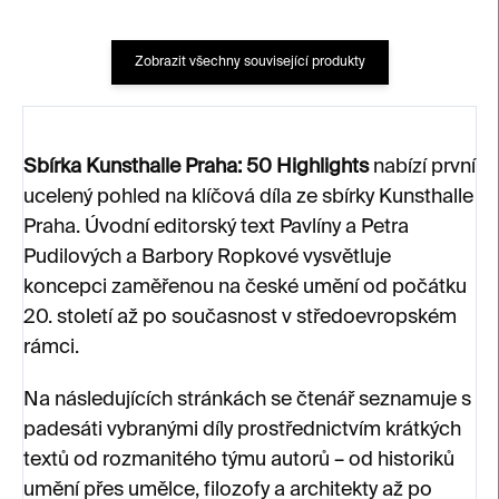
Zobrazit všechny související produkty
Sbírka Kunsthalle Praha: 50 Highlights
nabízí první
ucelený pohled na klíčová díla ze sbírky Kunsthalle
Praha. Úvodní editorský text Pavlíny a Petra
Pudilových a Barbory Ropkové vysvětluje
koncepci zaměřenou na české umění od počátku
20. století až po současnost v středoevropském
rámci.
Na následujících stránkách se čtenář seznamuje s
padesáti vybranými díly prostřednictvím krátkých
textů od rozmanitého týmu autorů – od historiků
umění přes umělce, filozofy a architekty až po