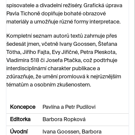
spisovatele a divadelní režiséry. Grafická úprava
Pavla Tichoně doplňuje bohaté obrazové
materiály a umožňuje různé formy interpretace.
Kompletní seznam autorů textů zahrnuje přes
šedesát jmen, včetně Ivany Goossen, Štefana
Tótha, Jiřího Fajta, Evy Jiřičné, Petra Pleskota,
Vladimira 518 či Josefa Ptačka, což podtrhuje
interdisciplinární charakter publikace a
zdůrazňuje, že umění promlouvá k nejrůznějším
tématům a osobním zkušenostem.
Koncepce
Pavlína a Petr Pudilovi
Editorka
Barbora Ropková
Úvodní
Ivana Goossen, Barbora