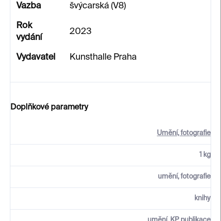
Vazba
švýcarská (V8)
Rok
2023
vydání
Vydavatel
Kunsthalle Praha
Doplňkové parametry
Umění, fotografie
1 kg
umění, fotografie
knihy
umění, KP publikace