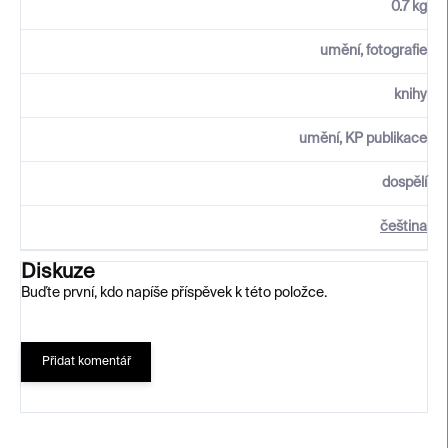
0.7 kg
umění, fotografie
knihy
umění, KP publikace
dospělí
čeština
Diskuze
Buďte první, kdo napíše příspěvek k této položce.
Přidat komentář