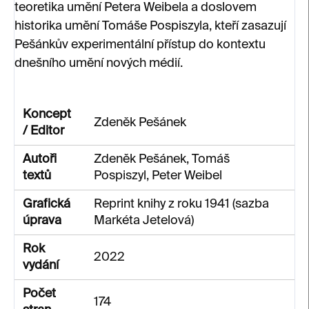
teoretika umění Petera Weibela a doslovem
historika umění Tomáše Pospiszyla, kteří zasazují
Pešánkův experimentální přístup do kontextu
dnešního umění nových médií.
Koncept
Zdeněk Pešánek
/ Editor
Autoři
Zdeněk Pešánek, Tomáš
textů
Pospiszyl, Peter Weibel
Grafická
Reprint knihy z roku 1941 (sazba
úprava
Markéta Jetelová)
Rok
2022
vydání
Počet
174