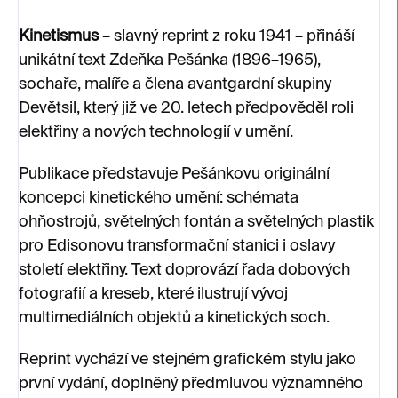
Kinetismus
– slavný reprint z roku 1941 – přináší
unikátní text Zdeňka Pešánka (1896–1965),
sochaře, malíře a člena avantgardní skupiny
Devětsil, který již ve 20. letech předpověděl roli
elektřiny a nových technologií v umění.
Publikace představuje Pešánkovu originální
koncepci kinetického umění: schémata
ohňostrojů, světelných fontán a světelných plastik
pro Edisonovu transformační stanici i oslavy
století elektřiny. Text doprovází řada dobových
fotografií a kreseb, které ilustrují vývoj
multimediálních objektů a kinetických soch.
Reprint vychází ve stejném grafickém stylu jako
první vydání, doplněný předmluvou významného