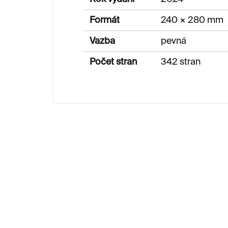
Formát
240 × 280 mm
Vazba
pevná
Počet stran
342 stran