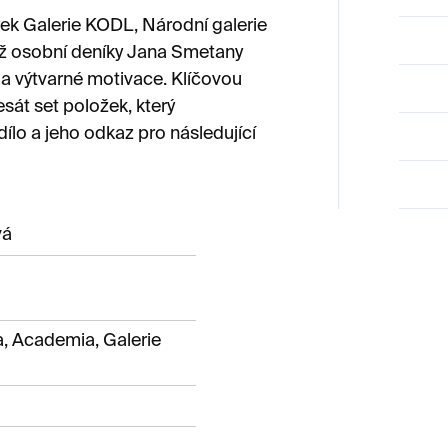
ek Galerie KODL, Národní galerie
emž osobní deníky Jana Smetany
a výtvarné motivace. Klíčovou
sát set položek, který
ílo a jeho odkaz pro následující
vá
a, Academia, Galerie