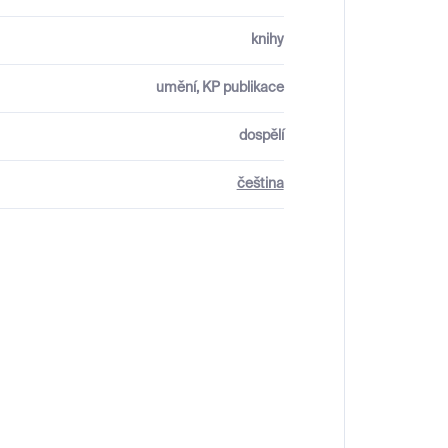
knihy
umění, KP publikace
dospělí
čeština