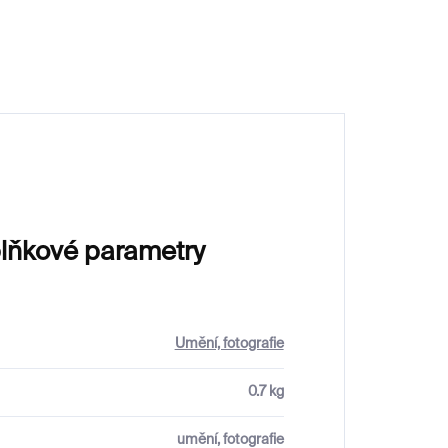
lňkové parametry
Umění, fotografie
0.7 kg
umění, fotografie