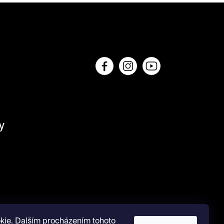
y
kie. Dalším procházením tohoto