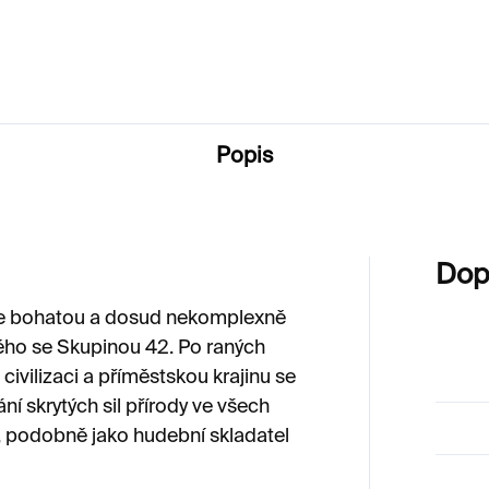
0 Kč
Popis
Dop
 bohatou a dosud nekomplexně
ho se Skupinou 42. Po raných
ivilizaci a příměstskou krajinu se
í skrytých sil přírody ve všech
 podobně jako hudební skladatel