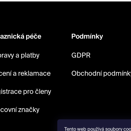
aznická péče
Podmínky
ravy a platby
GDPR
cení a reklamace
Obchodní podmínk
istrace pro členy
covní značky
Tento web používá soubory coo