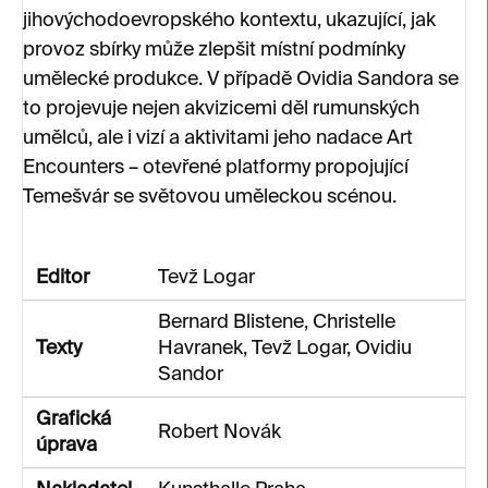
jihovýchodoevropského kontextu, ukazující, jak
provoz sbírky může zlepšit místní podmínky
umělecké produkce. V případě Ovidia Sandora se
to projevuje nejen akvizicemi děl rumunských
umělců, ale i vizí a aktivitami jeho nadace Art
Encounters – otevřené platformy propojující
Temešvár se světovou uměleckou scénou.
Editor
Tevž Logar
Bernard Blistene, Christelle
Texty
Havranek, Tevž Logar, Ovidiu
Sandor
Grafická
Robert Novák
úprava