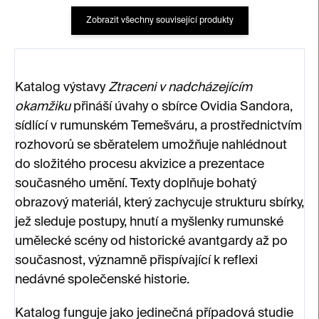
Zobrazit všechny související produkty
Katalog výstavy
Ztraceni v nadcházejícím
okamžiku
přináší úvahy o sbírce Ovidia Sandora,
sídlící v rumunském Temešváru, a prostřednictvím
rozhovorů se sběratelem umožňuje nahlédnout
do složitého procesu akvizice a prezentace
současného umění. Texty doplňuje bohatý
obrazový materiál, který zachycuje strukturu sbírky,
jež sleduje postupy, hnutí a myšlenky rumunské
umělecké scény od historické avantgardy až po
současnost, významně přispívající k reflexi
nedávné společenské historie.
Katalog funguje jako jedinečná případová studie