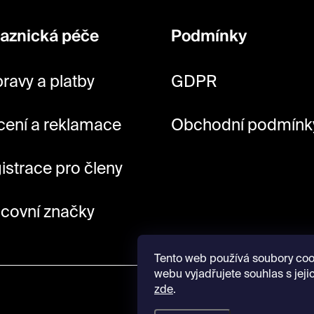
aznická péče
Podmínky
ravy a platby
GDPR
cení a reklamace
Obchodní podmínk
istrace pro členy
covní značky
Tento web používá soubory coo
webu vyjadřujete souhlas s jeji
zde
.