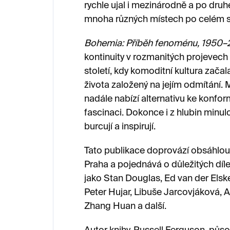
rychle ujal i mezinárodně a po druh
mnoha různých místech po celém s
Bohemia: Příběh fenoménu, 1950
kontinuity v rozmanitých projevech
století, kdy komoditní kultura zača
života založený na jejím odmítání
nadále nabízí alternativu ke konfo
fascinaci. Dokonce i z hlubin minulos
burcují a inspirují.
Tato publikace doprovází obsáhlou
Praha a pojednává o důležitých díl
jako Stan Douglas, Ed van der Elsk
Peter Hujar, Libuše Jarcovjáková, A
Zhang Huan a další.