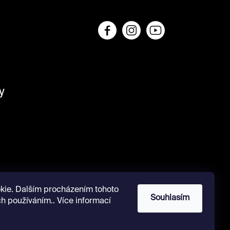
y
kie. Dalším procházením tohoto
Souhlasím
ch používáním.. Více informací