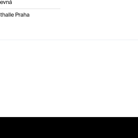
pevná
thalle Praha