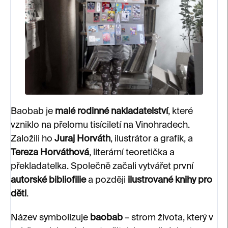
Baobab je
malé rodinné nakladatelství
, které
vzniklo na přelomu tisíciletí na Vinohradech.
Založili ho
Juraj Horváth
, ilustrátor a grafik, a
Tereza Horváthová
, literární teoretička a
překladatelka. Společně začali vytvářet první
autorské bibliofilie
a později
ilustrované knihy pro
děti
.
Název symbolizuje
baobab
– strom života, který v