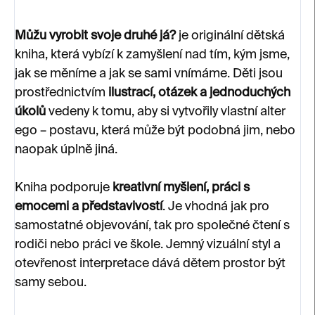
Můžu vyrobit svoje druhé já?
je originální dětská
kniha, která vybízí k zamyšlení nad tím, kým jsme,
jak se měníme a jak se sami vnímáme. Děti jsou
prostřednictvím
ilustrací, otázek a jednoduchých
úkolů
vedeny k tomu, aby si vytvořily vlastní alter
ego – postavu, která může být podobná jim, nebo
naopak úplně jiná.
Kniha podporuje
kreativní myšlení, práci s
emocemi a představivostí
. Je vhodná jak pro
samostatné objevování, tak pro společné čtení s
rodiči nebo práci ve škole. Jemný vizuální styl a
otevřenost interpretace dává dětem prostor být
samy sebou.