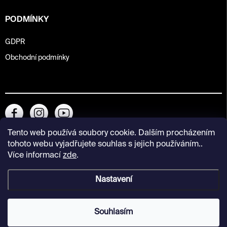
PODMÍNKY
GDPR
Obchodní podmínky
Tento web používá soubory cookie. Dalším procházením
tohoto webu vyjadřujete souhlas s jejich používáním..
Více informací
zde
.
Nastavení
Copyright 2026
Kunsthalle Praha Design Shop
. Všechna práva
vyhrazena.
Souhlasím
Vytvořil Shoptet