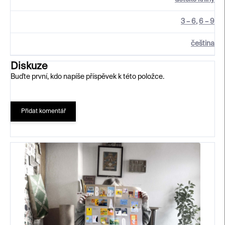
3 – 6
,
6 – 9
čeština
Diskuze
Buďte první, kdo napíše příspěvek k této položce.
Přidat komentář