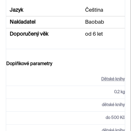
Jazyk
Čeština
Nakladatel
Baobab
Doporučený věk
od 6 let
Doplňkové parametry
Dětské knihy
0.2 kg
dětské knihy
do 500 Kč
dětské knihy