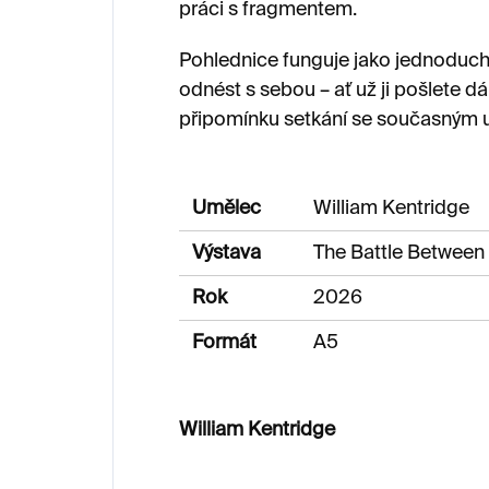
práci s fragmentem.
Pohlednice funguje jako jednoduchý
odnést s sebou – ať už ji pošlete dá
připomínku setkání se současným
Umělec
William Kentridge
Výstava
The Battle Betwee
Rok
2026
Formát
A5
William Kentridge