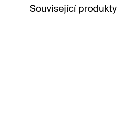
Související produkty
SKLADEM
Magnet God's Opinion is
Wi
Unknown
An