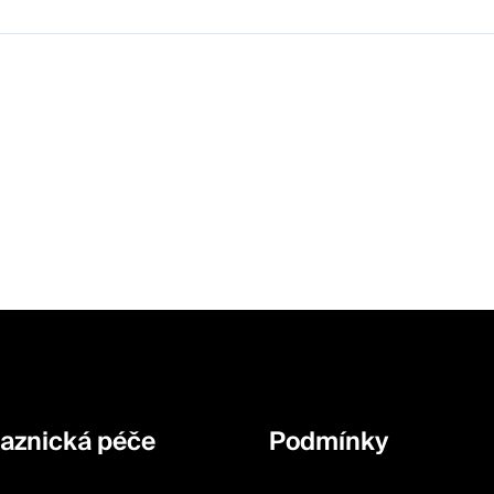
aznická péče
Podmínky