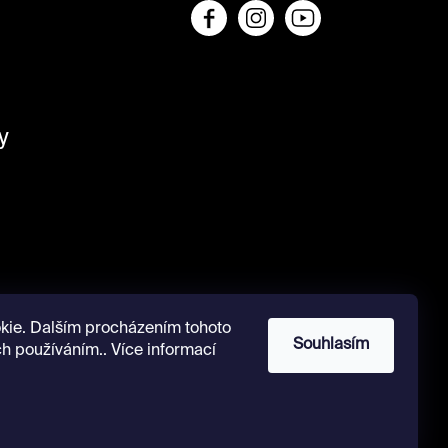
y
kie. Dalším procházením tohoto
Souhlasím
ch používáním.. Více informací