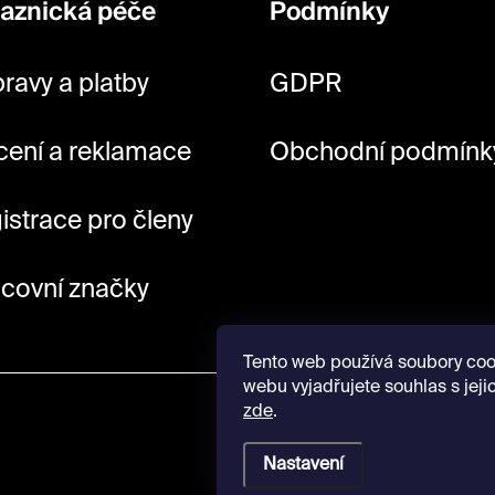
aznická péče
Podmínky
ravy a platby
GDPR
cení a reklamace
Obchodní podmínk
istrace pro členy
covní značky
Tento web používá soubory coo
webu vyjadřujete souhlas s jeji
zde
.
Nastavení