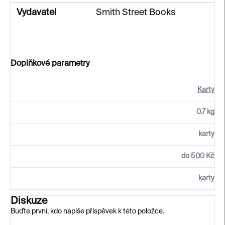
Vydavatel
Smith Street Books
Doplňkové parametry
Karty
0.7 kg
karty
do 500 Kč
karty
Diskuze
Buďte první, kdo napíše příspěvek k této položce.