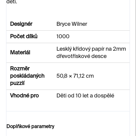
děti.
Designér
Bryce Wilner
Počet dílků
1000
Lesklý křídový papír na 2mm
Materiál
dřevotřískové desce
Rozměr
poskládaných
50,8 × 71,12 cm
puzzlí
Vhodné pro
Děti od 10 let a dospělé
Doplňkové parametry