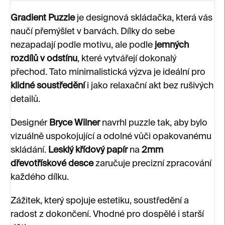
Gradient Puzzle
je designová skládačka, která vás
naučí přemýšlet v barvách. Dílky do sebe
nezapadají podle motivu, ale podle
jemných
rozdílů v odstínu
, které vytvářejí dokonalý
přechod. Tato minimalistická výzva je ideální pro
klidné soustředění
i jako relaxační akt bez rušivých
detailů.
Designér
Bryce Wilner
navrhl puzzle tak, aby bylo
vizuálně uspokojující a odolné vůči opakovanému
skládání.
Lesklý křídový papír
na
2mm
dřevotřískové desce
zaručuje precizní zpracování
každého dílku.
Zážitek, který spojuje estetiku, soustředění a
radost z dokončení. Vhodné pro dospělé i starší