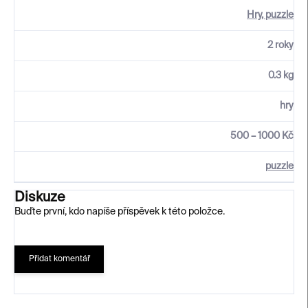
Hry, puzzle
2 roky
0.3 kg
hry
500 – 1000 Kč
puzzle
Diskuze
Buďte první, kdo napíše příspěvek k této položce.
Přidat komentář