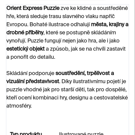
Orient Express Puzzle
zve ke klidné a soustředěné
hře, která sleduje trasu slavného vlaku napříč
Evropou. Bohaté ilustrace odhalují
města, krajiny a
drobné příběhy
, které se postupně skládáním
vynořují. Puzzle fungují nejen jako hra, ale i jako
estetický objekt
a způsob, jak se na chvíli zastavit
a ponořit do detailu.
Skládání podporuje
soustředění, trpělivost a
vizuální představivost
. Díky ilustrativnímu pojetí je
puzzle vhodné jak pro starší děti, tak pro dospělé,
kteří ocení kombinaci hry, designu a cestovatelské
atmosféry.
Typ produktu
Ilustrované puzzle