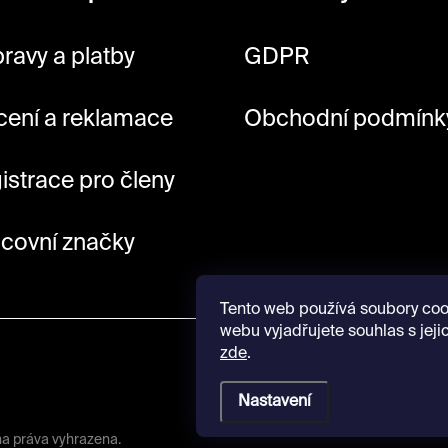
ravy a platby
GDPR
cení a reklamace
Obchodní podmínk
istrace pro členy
covní značky
Tento web používá soubory coo
webu vyjadřujete souhlas s jeji
zde
.
Nastavení
na práva vyhrazena.