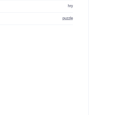
hry
puzzle