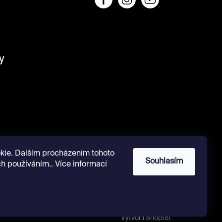
y
kie. Dalším procházením tohoto
Souhlasím
ch používáním.. Více informací
Vytvořil Shoptet