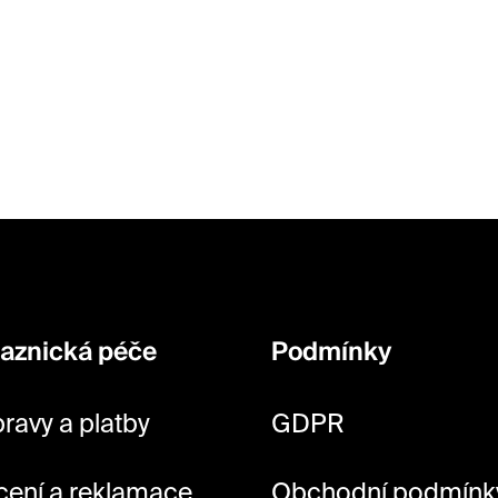
aznická péče
Podmínky
ravy a platby
GDPR
cení a reklamace
Obchodní podmínk