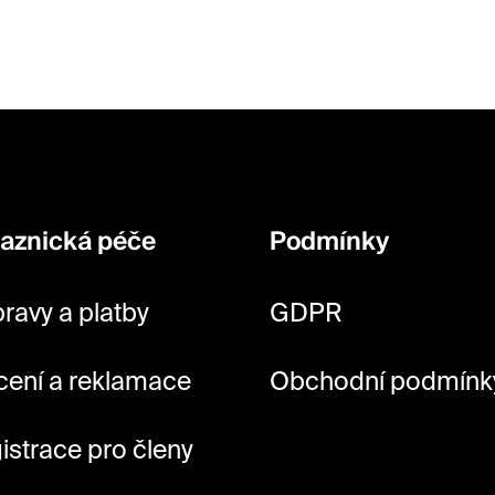
aznická péče
Podmínky
ravy a platby
GDPR
cení a reklamace
Obchodní podmínk
istrace pro členy