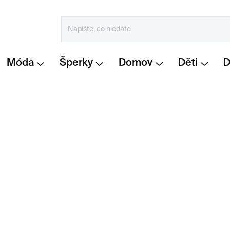
Móda
Šperky
Domov
Děti