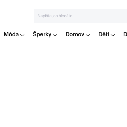
Móda
Šperky
Domov
Děti