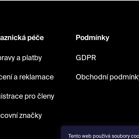
aznická péče
Podmínky
ravy a platby
GDPR
cení a reklamace
Obchodní podmínk
istrace pro členy
covní značky
Tento web používá soubory coo