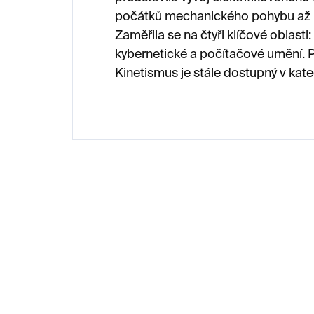
počátků mechanického pohybu až p
Zaměřila se na čtyři klíčové oblasti:
kybernetické a počítačové umění. Po
Kinetismus je stále dostupný v kateg