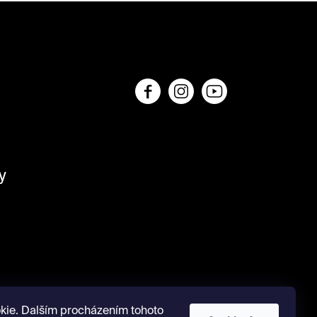
y
kie. Dalším procházením tohoto