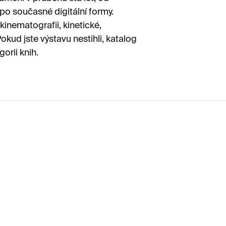
o současné digitální formy.
 kinematografii, kinetické,
kud jste výstavu nestihli, katalog
orii knih.