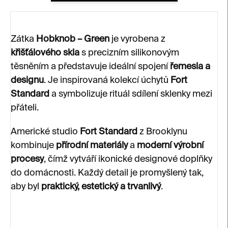
Zátka
Hobknob – Green
je vyrobena z
křišťálového skla
s precizním silikonovým
těsněním a představuje ideální spojení
řemesla a
designu
. Je inspirovaná kolekcí úchytů
Fort
Standard
a symbolizuje rituál sdílení sklenky mezi
přáteli.
Americké studio
Fort Standard
z Brooklynu
kombinuje
přírodní materiály
a
moderní výrobní
procesy
, čímž vytváří ikonické designové doplňky
do domácnosti. Každý detail je promyšlený tak,
aby byl
praktický, estetický a trvanlivý
.