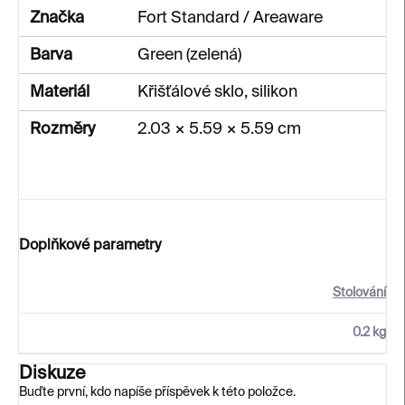
Značka
Fort Standard / Areaware
Barva
Green (zelená)
Materiál
Křišťálové sklo, silikon
Rozměry
2.03 × 5.59 × 5.59 cm
Doplňkové parametry
Stolování
0.2 kg
Diskuze
Buďte první, kdo napíše příspěvek k této položce.