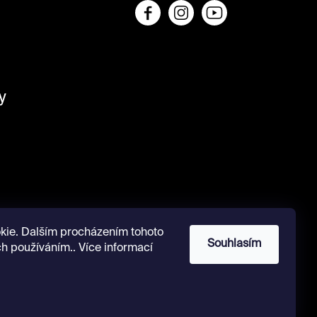
y
kie. Dalším procházením tohoto
Souhlasím
ch používáním.. Více informací