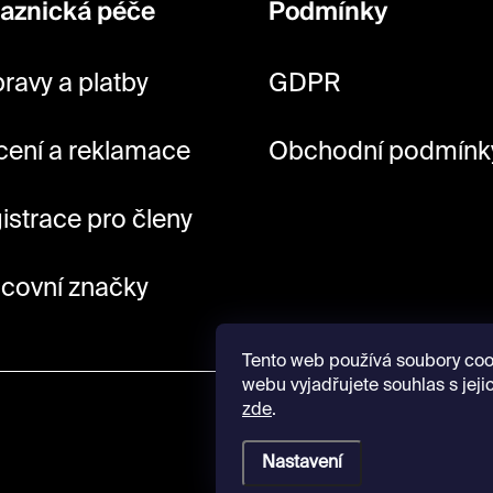
aznická péče
Podmínky
ravy a platby
GDPR
cení a reklamace
Obchodní podmínk
istrace pro členy
covní značky
Tento web používá soubory coo
webu vyjadřujete souhlas s jeji
zde
.
Nastavení