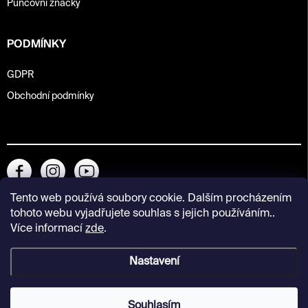
Puncovní značky
PODMÍNKY
GDPR
Obchodní podmínky
Tento web používá soubory cookie. Dalším procházením
tohoto webu vyjadřujete souhlas s jejich používáním..
Více informací
zde
.
Nastavení
Copyright 2026
Kunsthalle Praha Design Shop
. Všechna práva
vyhrazena.
Souhlasím