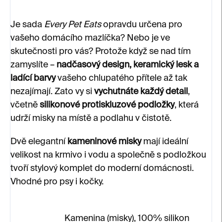
Je sada
Every Pet Eats
opravdu určena pro
vašeho domácího mazlíčka? Nebo je ve
skutečnosti pro vás? Protože když se nad tím
zamyslíte –
nadčasový design, keramický lesk a
ladící barvy
vašeho chlupatého přítele až tak
nezajímají. Zato vy si
vychutnáte každý detail
,
včetně
silikonové protiskluzové podložky
, která
udrží misky na místě a podlahu v čistotě.
Dvě elegantní
kameninové misky
mají ideální
velikost na krmivo i vodu a společně s podložkou
tvoří stylový komplet do moderní domácnosti.
Vhodné pro psy i kočky.
Kamenina (misky), 100% silikon