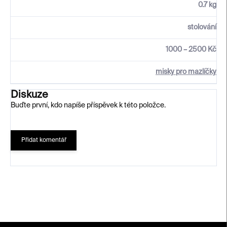
0.7 kg
stolování
1000 – 2500 Kč
misky pro mazlíčky
Diskuze
Buďte první, kdo napíše příspěvek k této položce.
Přidat komentář