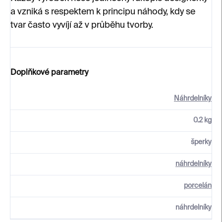
a vzniká s respektem k principu náhody, kdy se
tvar často vyvíjí až v průběhu tvorby.
Doplňkové parametry
Náhrdelníky
0.2 kg
šperky
náhrdelníky
porcelán
náhrdelníky