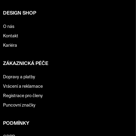
í
DESIGN SHOP
O nás
Kontakt
Kariéra
ZÁKAZNICKÁ PÉČE
Dopravy a platby
Vrácení a reklamace
Registrace pro členy
Puncovní značky
PODMÍNKY