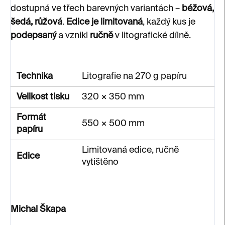
dostupná ve třech barevných variantách –
béžová,
šedá, růžová
.
Edice je limitovaná
, každý kus je
podepsaný
a vznikl
ručně
v litografické dílně.
Technika
Litografie na 270 g papíru
Velikost tisku
320 × 350 mm
Formát
550 × 500 mm
papíru
Limitovaná edice, ručně
Edice
vytištěno
Michal Škapa