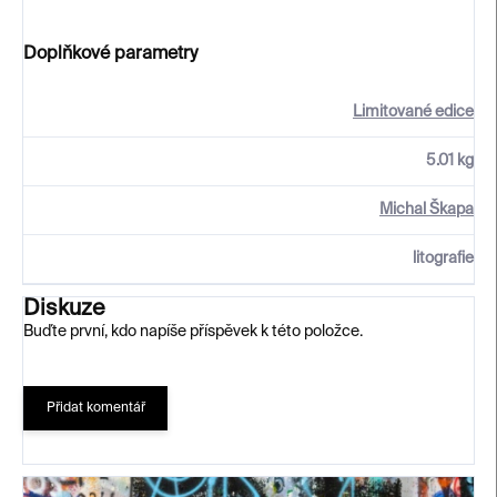
Doplňkové parametry
Limitované edice
5.01 kg
Michal Škapa
litografie
Diskuze
Buďte první, kdo napíše příspěvek k této položce.
Přidat komentář