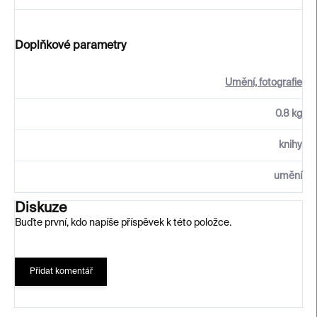
Doplňkové parametry
Umění, fotografie
0.8 kg
knihy
umění
Diskuze
Buďte první, kdo napíše příspěvek k této položce.
Přidat komentář