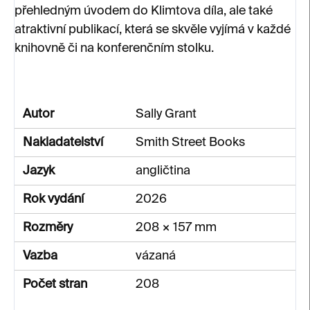
přehledným úvodem do Klimtova díla, ale také
atraktivní publikací, která se skvěle vyjímá v každé
knihovně či na konferenčním stolku.
Autor
Sally Grant
Nakladatelství
Smith Street Books
Jazyk
angličtina
Rok vydání
2026
Rozměry
208 × 157 mm
Vazba
vázaná
Počet stran
208