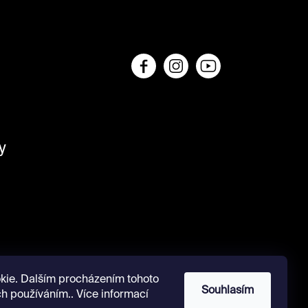
y
kie. Dalším procházením tohoto
Souhlasím
ch používáním.. Více informací