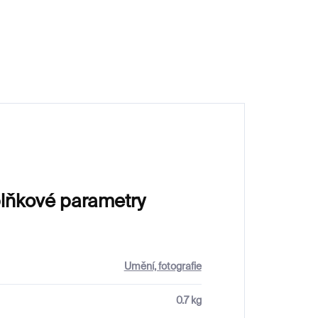
620 Kč
lňkové parametry
Umění, fotografie
0.7 kg