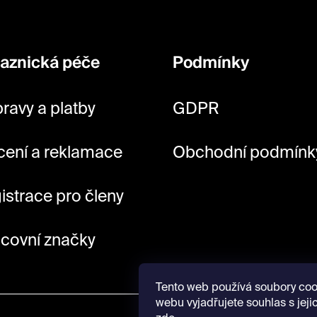
aznická péče
Podmínky
ravy a platby
GDPR
cení a reklamace
Obchodní podmínk
istrace pro členy
covní značky
Tento web používá soubory coo
webu vyjadřujete souhlas s jeji