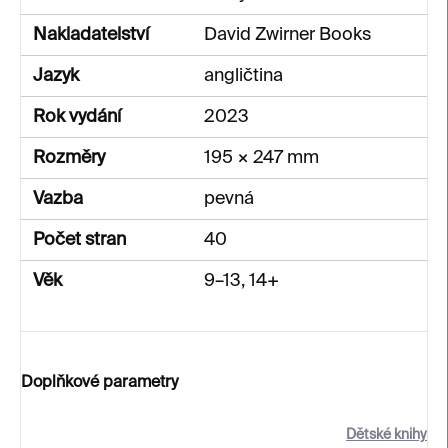
Nakladatelství
David Zwirner Books
Jazyk
angličtina
Rok vydání
2023
Rozměry
195 × 247 mm
Vazba
pevná
Počet stran
40
Věk
9–13, 14+
Doplňkové parametry
Dětské knihy