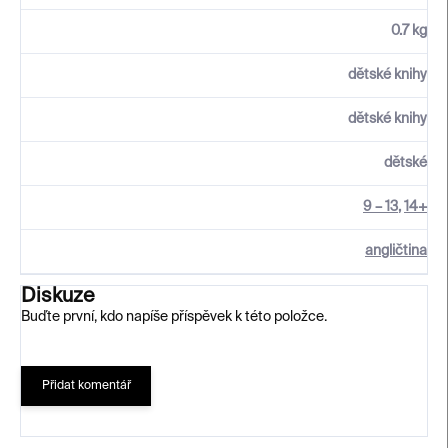
0.7 kg
dětské knihy
dětské knihy
dětské
9 – 13
,
14+
angličtina
Diskuze
Buďte první, kdo napíše příspěvek k této položce.
Přidat komentář