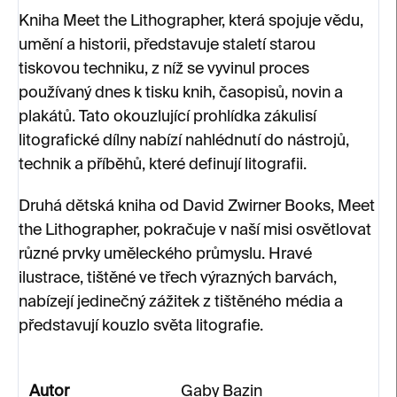
Kniha Meet the Lithographer, která spojuje vědu,
umění a historii, představuje staletí starou
tiskovou techniku, z níž se vyvinul proces
používaný dnes k tisku knih, časopisů, novin a
plakátů. Tato okouzlující prohlídka zákulisí
litografické dílny nabízí nahlédnutí do nástrojů,
technik a příběhů, které definují litografii.
Druhá dětská kniha od David Zwirner Books, Meet
the Lithographer, pokračuje v naší misi osvětlovat
různé prvky uměleckého průmyslu. Hravé
ilustrace, tištěné ve třech výrazných barvách,
nabízejí jedinečný zážitek z tištěného média a
představují kouzlo světa litografie.
Autor
Gaby Bazin