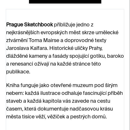
Prague Sketchbook
přibližuje jedno z
nejkrásnějších evropských měst skrze umělecké
ztvárnění Toma Mairse a doprovodné texty
Jaroslava Kalfara. Historické uličky Prahy,
dlážděné kameny a fasády spojující gotiku, baroko
a renesanci ožívají na každé stránce této
publikace.
Kniha funguje jako otevřené muzeum pod širým
nebem: každá ilustrace odhaluje fascinující příběh
staveb a každá kapitola vás zavede na cestu
časem, která dokumentuje nadčasovou krásu
města tisíce věží, věžiček a pestrých domů.