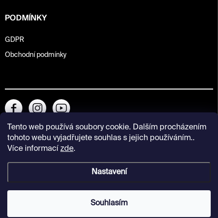
PODMÍNKY
GDPR
Obchodní podmínky
Tento web používá soubory cookie. Dalším procházením
tohoto webu vyjadřujete souhlas s jejich používáním..
Více informací
zde
.
Nastavení
Copyright 2026
Kunsthalle Praha Design Shop
. Všechna práva
vyhrazena.
Souhlasím
Vytvořil Shoptet