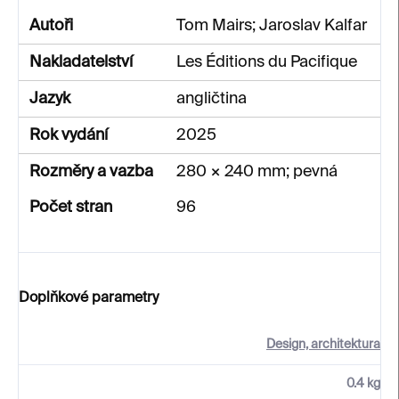
Autoři
Tom Mairs; Jaroslav Kalfar
Nakladatelství
Les Éditions du Pacifique
Jazyk
angličtina
Rok vydání
2025
Rozměry a vazba
280 × 240 mm; pevná
Počet stran
96
Doplňkové parametry
Design, architektura
0.4 kg