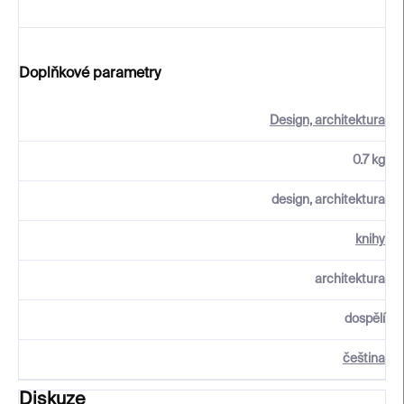
Doplňkové parametry
Design, architektura
0.7 kg
design, architektura
knihy
architektura
dospělí
čeština
Diskuze