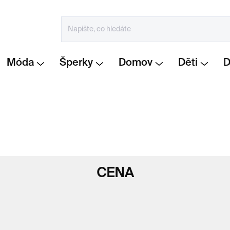
Móda
Šperky
Domov
Děti
CENA