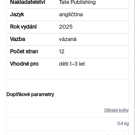
Nakladatelství
Tate Publishing
Jazyk
angličtina
Rok vydání
2025
Vazba
vázaná
Počet stran
12
Vhodné pro
děti 1–3 let
Doplňkové parametry
Dětské knihy
0.4 kg