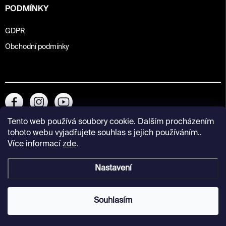
PODMÍNKY
GDPR
Obchodní podmínky
Tento web používá soubory cookie. Dalším procházením
tohoto webu vyjadřujete souhlas s jejich používáním..
Více informací
zde
.
Nastavení
Copyright 2026
Kunsthalle Praha Design Shop
. Všechna práva
vyhrazena.
Souhlasím
Vytvořil Shoptet