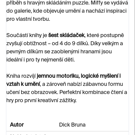
příběh s hravým skládáním puzzle. Miffy se vydává
do galerie, kde objevuje umění a nachází inspiraci
pro vlastní tvorbu.
Součástí knihy je
šest skládaček
, které postupně
zvyšují obtížnost – od 4 do 9 dílků. Díky velkým a
pevným dílkům se zaoblenými hranami jsou
ideální i pro ty nejmenší děti.
Kniha rozvíjí
jemnou motoriku, logické myšlení i
vztah k umění
, a zároveň nabízí zábavnou formu
učení bez obrazovek. Perfektní kombinace čtení a
hry pro první kreativní zážitky.
Autor
Dick Bruna