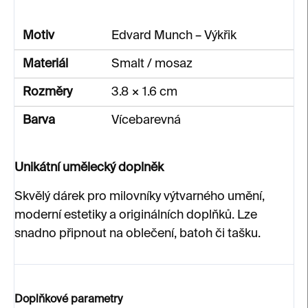
Motiv
Edvard Munch – Výkřik
Materiál
Smalt / mosaz
Rozměry
3.8 × 1.6 cm
Barva
Vícebarevná
Unikátní umělecký doplněk
Skvělý dárek pro milovníky výtvarného umění,
moderní estetiky a originálních doplňků. Lze
snadno připnout na oblečení, batoh či tašku.
Doplňkové parametry