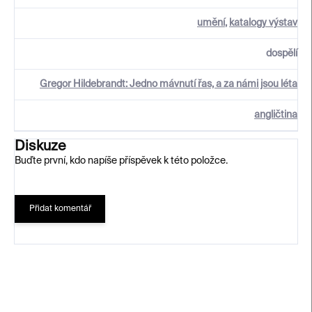
umění
,
katalogy výstav
dospělí
Gregor Hildebrandt: Jedno mávnutí řas, a za námi jsou léta
angličtina
Diskuze
Buďte první, kdo napíše příspěvek k této položce.
Přidat komentář