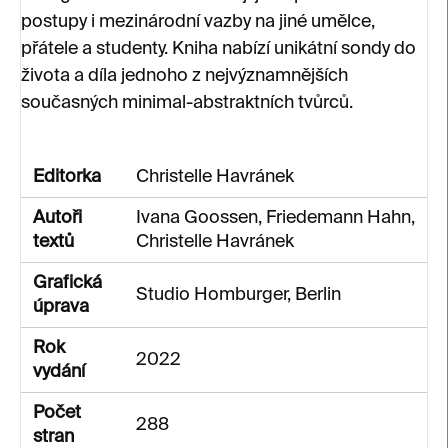
postupy i mezinárodní vazby na jiné umělce,
přátele a studenty. Kniha nabízí unikátní sondy do
života a díla jednoho z nejvýznamnějších
současných minimal-abstraktních tvůrců.
Editorka
Christelle Havránek
Autoři
Ivana Goossen, Friedemann Hahn,
textů
Christelle Havránek
Grafická
Studio Homburger, Berlin
úprava
Rok
2022
vydání
Počet
288
stran