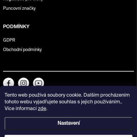
Puncovní značky
PODMÍNKY
GDPR
Obchodní podmínky
Tento web používá soubory cookie. Dalším procházením
tohoto webu vyjadřujete souhlas s jejich používáním..
Více informací
zde
.
Nastavení
Copyright 2026
Kunsthalle Praha Design Shop
. Všechna práva