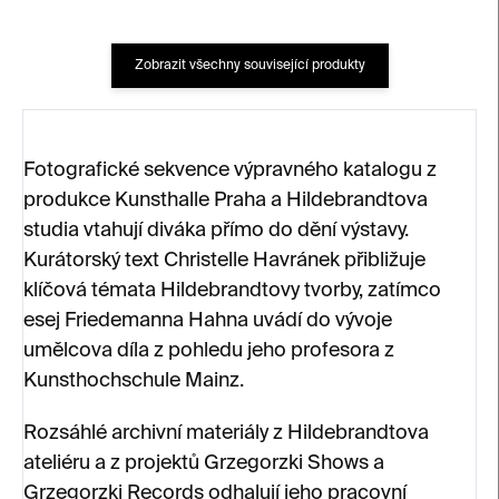
Zobrazit všechny související produkty
Fotografické sekvence výpravného katalogu z
produkce Kunsthalle Praha a Hildebrandtova
studia vtahují diváka přímo do dění výstavy.
Kurátorský text Christelle Havránek přibližuje
klíčová témata Hildebrandtovy tvorby, zatímco
esej Friedemanna Hahna uvádí do vývoje
umělcova díla z pohledu jeho profesora z
Kunsthochschule Mainz.
Rozsáhlé archivní materiály z Hildebrandtova
ateliéru a z projektů Grzegorzki Shows a
Grzegorzki Records odhalují jeho pracovní