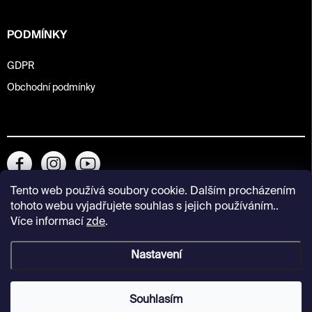
PODMÍNKY
GDPR
Obchodní podmínky
Tento web používá soubory cookie. Dalším procházením
tohoto webu vyjadřujete souhlas s jejich používáním..
Více informací
zde
.
Nastavení
Copyright 2026
Kunsthalle Praha Design Shop
. Všechna práva
vyhrazena.
Souhlasím