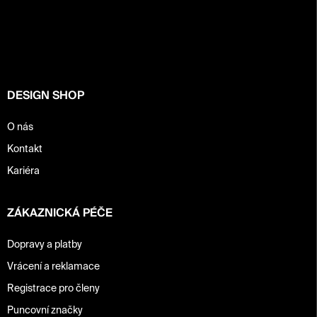
á
p
a
t
í
DESIGN SHOP
O nás
Kontakt
Kariéra
ZÁKAZNICKÁ PÉČE
Dopravy a platby
Vrácení a reklamace
Registrace pro členy
Puncovní značky