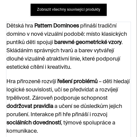
Zobrazit všechny související produkty
Dětská hra
Pattern Dominoes
přináší tradiční
domino v nové vizuální podobě: místo klasických
puntíků děti spojují
barevné geometrické vzory
.
Skládáním správných tvarů a barev vytvářejí
dlouhé vizuálně atraktivní linie, které podporují
estetické cítění i kreativitu.
Hra přirozeně rozvíjí
řešení problémů
– děti hledají
logické souvislosti, učí se předvídat a rozvíjejí
trpělivost. Zároveň podporuje schopnost
dodržovat pravidla
a učení se důsledkům jejich
porušení. Interakce při hře přináší i rozvoj
sociálních dovedností
, týmové spolupráce a
komunikace.