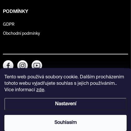
PODMÍNKY
GDPR
Obchodní podmínky
Tento web používá soubory cookie. Dalším procházením
tohoto webu vyjadřujete souhlas s jejich používáním..
Více informací
zde
.
Nastavení
Copyright 2026
Kunsthalle Praha Design Shop
. Všechna práva
vyhrazena.
Souhlasím
Vytvořil Shoptet