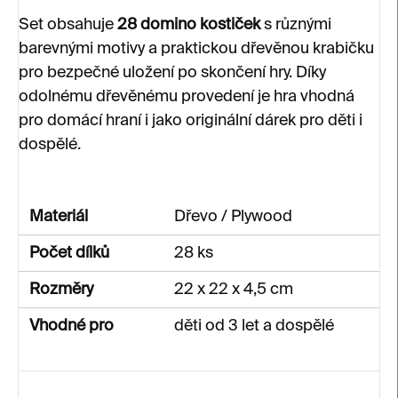
Set obsahuje
28 domino kostiček
s různými
barevnými motivy a praktickou dřevěnou krabičku
pro bezpečné uložení po skončení hry. Díky
odolnému dřevěnému provedení je hra vhodná
pro domácí hraní i jako originální dárek pro děti i
dospělé.
Materiál
Dřevo / Plywood
Počet dílků
28 ks
Rozměry
22 x 22 x 4,5 cm
Vhodné pro
děti od 3 let a dospělé