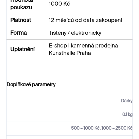
Hodnota
1000 Kč
poukazu
Platnost
12 měsíců od data zakoupení
Forma
Tištěný / elektronický
E-shop i kamenná prodejna
Uplatnění
Kunsthalle Praha
Doplňkové parametry
Dárky
0.1 kg
500 – 1000 Kč, 1000 – 2500 Kč