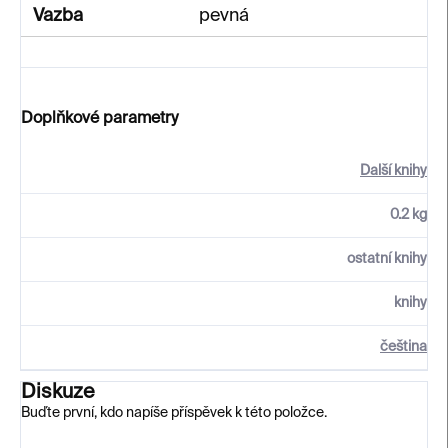
Vazba
pevná
Doplňkové parametry
Další knihy
0.2 kg
ostatní knihy
knihy
čeština
Diskuze
Buďte první, kdo napíše příspěvek k této položce.