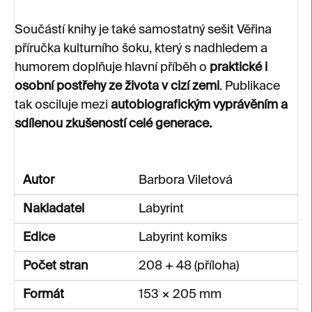
Součástí knihy je také samostatný sešit Věřina
příručka kulturního šoku, který s nadhledem a
humorem doplňuje hlavní příběh o
praktické i
osobní postřehy ze života v cizí zemi
. Publikace
tak osciluje mezi
autobiografickým vyprávěním a
sdílenou zkušeností celé generace.
Autor
Barbora Viletová
Nakladatel
Labyrint
Edice
Labyrint komiks
Počet stran
208 + 48 (příloha)
Formát
153 × 205 mm