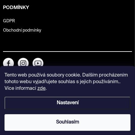
PODMÍNKY
GDPR
Obchodní podmínky
Tento web používá soubory cookie. Dalším procházením
tohoto webu vyjadřujete souhlas s jejich používáním..
Více informací
zde
.
Nastavení
Copyright 2026
Kunsthalle Praha Design Shop
. Všechna práva
vyhrazena.
Souhlasím
Vytvořil Shoptet