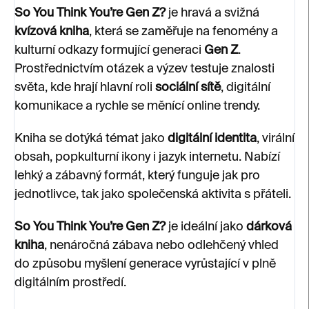
So You Think You’re Gen Z?
je hravá a svižná
kvízová kniha
, která se zaměřuje na fenomény a
kulturní odkazy formující generaci
Gen Z
.
Prostřednictvím otázek a výzev testuje znalosti
světa, kde hrají hlavní roli
sociální sítě
, digitální
komunikace a rychle se měnící online trendy.
Kniha se dotýká témat jako
digitální identita
, virální
obsah, popkulturní ikony i jazyk internetu. Nabízí
lehký a zábavný formát, který funguje jak pro
jednotlivce, tak jako společenská aktivita s přáteli.
So You Think You’re Gen Z?
je ideální jako
dárková
kniha
, nenáročná zábava nebo odlehčený vhled
do způsobu myšlení generace vyrůstající v plně
digitálním prostředí.