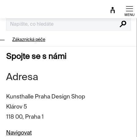
Přejít
na
obsah
Hledat
Zákaznická péče
Spojte se s námi
Adresa
Kunsthalle Praha Design Shop
Klárov 5
118 00, Praha 1
Navigovat