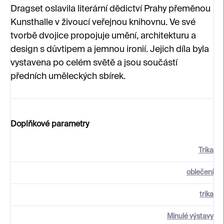
Dragset oslavila literární dědictví Prahy přeměnou
Kunsthalle v živoucí veřejnou knihovnu. Ve své
tvorbě dvojice propojuje umění, architekturu a
design s důvtipem a jemnou ironií. Jejich díla byla
vystavena po celém světě a jsou součástí
předních uměleckých sbírek.
Doplňkové parametry
Trika
oblečení
trika
Minulé výstavy