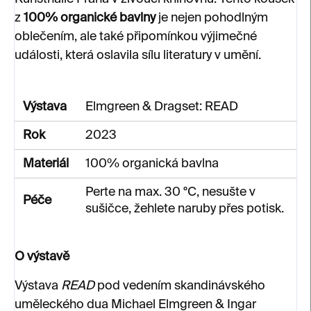
z
100% organické bavlny
je nejen pohodlným
oblečením, ale také připomínkou výjimečné
události, která oslavila sílu literatury v umění.
Výstava
Elmgreen & Dragset: READ
Rok
2023
Materiál
100% organická bavlna
Perte na max. 30 °C, nesušte v
Péče
sušičce, žehlete naruby přes potisk.
O výstavě
Výstava
READ
pod vedením skandinávského
uměleckého dua Michael Elmgreen & Ingar