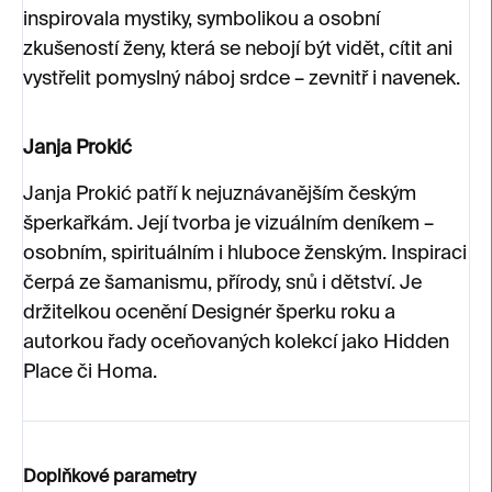
inspirovala mystiky, symbolikou a osobní
zkušeností ženy, která se nebojí být vidět, cítit ani
vystřelit pomyslný náboj srdce – zevnitř i navenek.
Janja Prokić
Janja Prokić patří k nejuznávanějším českým
šperkařkám. Její tvorba je vizuálním deníkem –
osobním, spirituálním i hluboce ženským. Inspiraci
čerpá ze šamanismu, přírody, snů i dětství. Je
držitelkou ocenění Designér šperku roku a
autorkou řady oceňovaných kolekcí jako Hidden
Place či Homa.
Doplňkové parametry