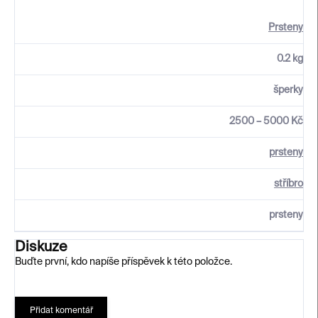
Prsteny
0.2 kg
šperky
2500 – 5000 Kč
prsteny
stříbro
prsteny
Diskuze
Buďte první, kdo napíše příspěvek k této položce.
Přidat komentář