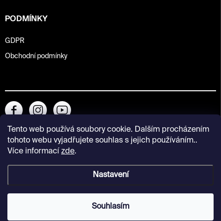
PODMÍNKY
GDPR
Obchodní podmínky
Tento web používá soubory cookie. Dalším procházením
tohoto webu vyjadřujete souhlas s jejich používáním..
Více informací
zde
.
Nastavení
Copyright 2026
Kunsthalle Praha Design Shop
. Všechna práva
vyhrazena.
Souhlasím
Vytvořil Shoptet