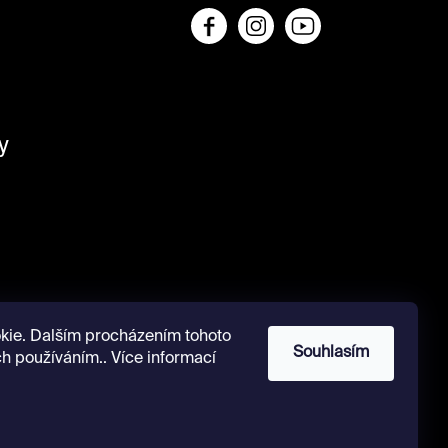
y
kie. Dalším procházením tohoto
Souhlasím
ch používáním.. Více informací