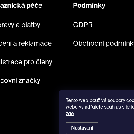
aznická péče
Podmínky
ravy a platby
GDPR
cení a reklamace
Obchodní podmínk
istrace pro členy
covní značky
Tento web používá soubory coo
webu vyjadřujete souhlas s jeji
zde
.
Nastavení