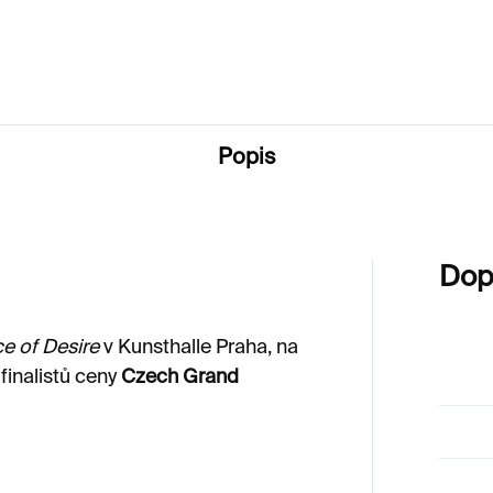
750 Kč
100 Kč
Popis
Dop
 of Desire
v Kunsthalle Praha, na
 finalistů ceny
Czech Grand