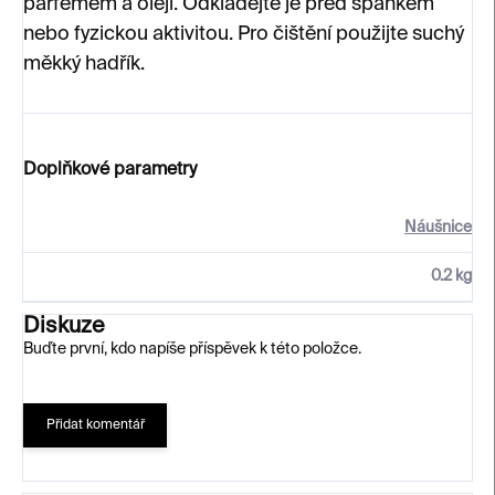
parfémem a oleji. Odkládejte je před spánkem
nebo fyzickou aktivitou. Pro čištění použijte suchý
měkký hadřík.
Doplňkové parametry
Náušnice
0.2 kg
Diskuze
Buďte první, kdo napíše příspěvek k této položce.
Přidat komentář