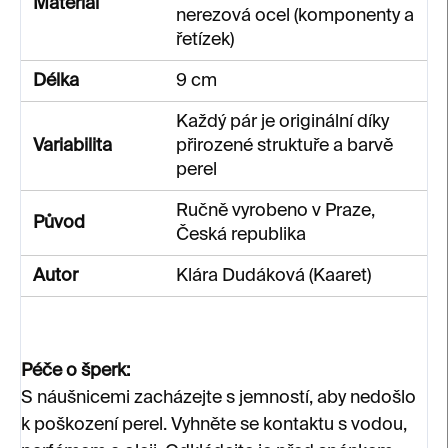
Materiál
nerezová ocel (komponenty a
řetízek)
Délka
9 cm
Každý pár je originální díky
Variabilita
přirozené struktuře a barvě
perel
Ručně vyrobeno v Praze,
Původ
Česká republika
Autor
Klára Dudáková (Kaaret)
Péče o šperk:
S náušnicemi zacházejte s jemností, aby nedošlo
k poškození perel. Vyhněte se kontaktu s vodou,