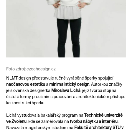
Foto zdroj:
czechdesign.cz
NLMT design představuje ručně vyráběné šperky spojující
nadčasovou estetiku
a
minimalistický design
. Autorkou značky
je slovenská designérka
Miroslava Lichá
, jejíž tvorba stojí na
čistotě formy, precizním zpracování a architektonickém přístupu
ke konstrukci šperku.
Lichá vystudovala bakalářský program na
Technické univerzitě
ve Zvolenu
, kde se zaměřovala na
tvorbu nábytku a interiéru
.
Navázala magisterským studiem na
Fakultě architektury STU v