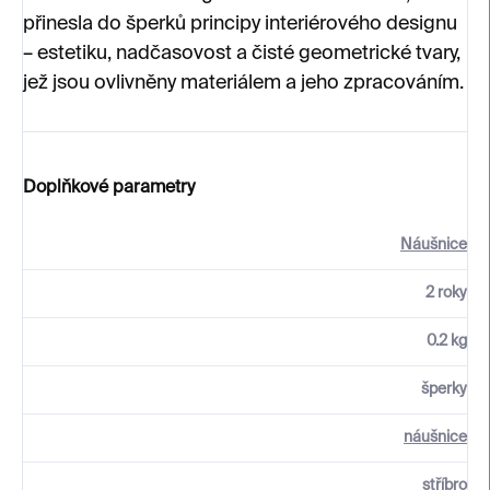
přinesla do šperků principy interiérového designu
– estetiku, nadčasovost a čisté geometrické tvary,
jež jsou ovlivněny materiálem a jeho zpracováním.
Doplňkové parametry
Náušnice
2 roky
0.2 kg
šperky
náušnice
stříbro