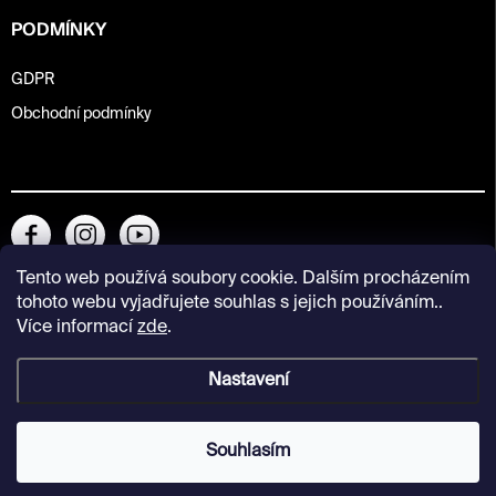
PODMÍNKY
GDPR
Obchodní podmínky
Tento web používá soubory cookie. Dalším procházením
tohoto webu vyjadřujete souhlas s jejich používáním..
Více informací
zde
.
Nastavení
Copyright 2026
Kunsthalle Praha Design Shop
. Všechna práva
vyhrazena.
Souhlasím
Vytvořil Shoptet