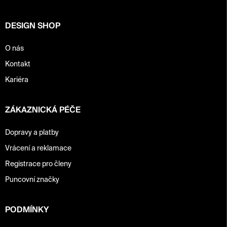
í
DESIGN SHOP
O nás
Kontakt
Kariéra
ZÁKAZNICKÁ PÉČE
Dopravy a platby
Vrácení a reklamace
Registrace pro členy
Puncovní značky
PODMÍNKY