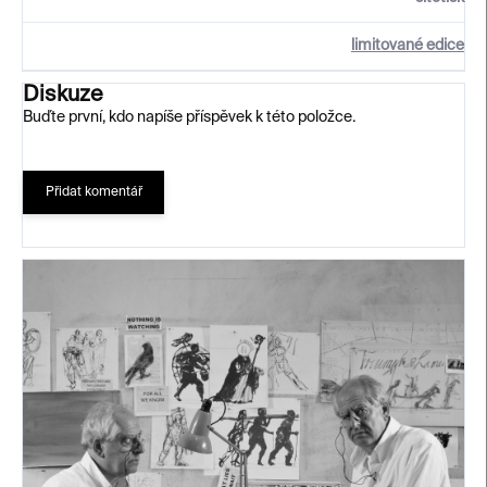
limitované edice
Diskuze
Buďte první, kdo napíše příspěvek k této položce.
Přidat komentář