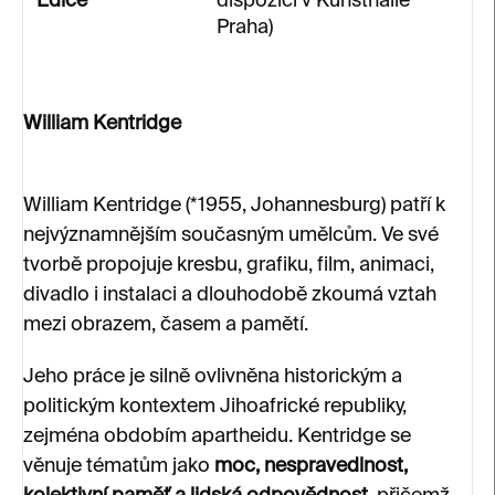
Edice
dispozici v Kunsthalle
Praha)
William Kentridge
William Kentridge (*1955, Johannesburg) patří k
nejvýznamnějším současným umělcům. Ve své
tvorbě propojuje kresbu, grafiku, film, animaci,
divadlo i instalaci a dlouhodobě zkoumá vztah
mezi obrazem, časem a pamětí.
Jeho práce je silně ovlivněna historickým a
politickým kontextem Jihoafrické republiky,
zejména obdobím apartheidu. Kentridge se
věnuje tématům jako
moc, nespravedlnost,