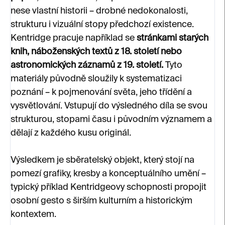
nese vlastní historii – drobné nedokonalosti,
strukturu i vizuální stopy předchozí existence.
Kentridge pracuje například se
stránkami starých
knih, náboženských textů z 18. století nebo
astronomických záznamů z 19. století.
Tyto
materiály původně sloužily k systematizaci
poznání – k pojmenování světa, jeho třídění a
vysvětlování. Vstupují do výsledného díla se svou
strukturou, stopami času i původním významem a
dělají z každého kusu originál.
Výsledkem je sběratelský objekt, který stojí na
pomezí grafiky, kresby a konceptuálního umění –
typický příklad Kentridgeovy schopnosti propojit
osobní gesto s širším kulturním a historickým
kontextem.