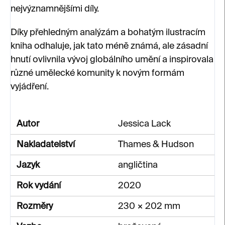
nejvýznamnějšími díly.
Díky přehledným analýzám a bohatým ilustracím
kniha odhaluje, jak tato méně známá, ale zásadní
hnutí ovlivnila vývoj globálního umění a inspirovala
různé umělecké komunity k novým formám
vyjádření.
Autor
Jessica Lack
Nakladatelství
Thames & Hudson
Jazyk
angličtina
Rok vydání
2020
Rozměry
230 × 202 mm