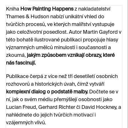
Kniha
How Painting Happens
z nakladatelství
Thames & Hudson nabízí unikátní vhled do
tvůrčích procesů, ve kterých malířství vystupuje
jako celoživotní posedlost. Autor Martin Gayford v
této bohatě ilustrované publikaci propojuje hlasy
významných umělců minulosti i současnosti a
zkoumá,
jakým způsobem vznikají obrazy, které
nás fascinují.
Publikace čerpá z více než tří desetiletí osobních
rozhovorů a historických úvah, čímž vytváří
komplexní dialog o podstatě malby.
Dočtete se v
ní, jak o svém médiu přemýšlejí osobnosti jako
Lucian Freud, Gerhard Richter či David Hockney, a
nahlédnete do jejich tvůrčích motivací i
vzájemných vlivů.