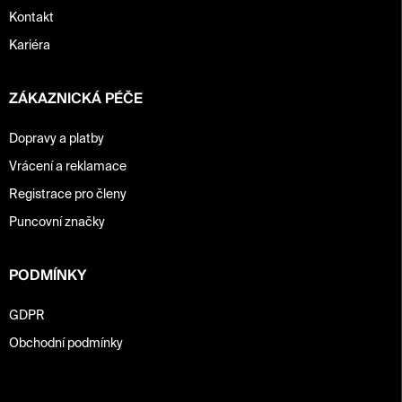
Kontakt
Kariéra
ZÁKAZNICKÁ PÉČE
Dopravy a platby
Vrácení a reklamace
Registrace pro členy
Puncovní značky
PODMÍNKY
GDPR
Obchodní podmínky