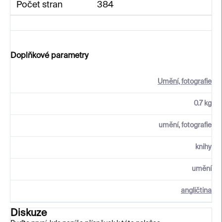
Počet stran
384
Doplňkové parametry
Umění, fotografie
0.7 kg
umění, fotografie
knihy
umění
angličtina
Diskuze